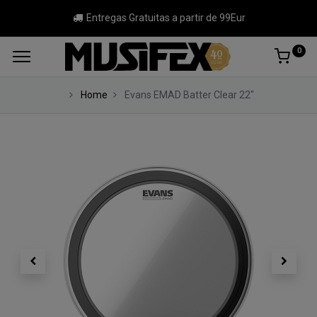
Entregas Gratuitas a partir de 99Eur
0
Home
Evans EMAD Batter Clear 22"