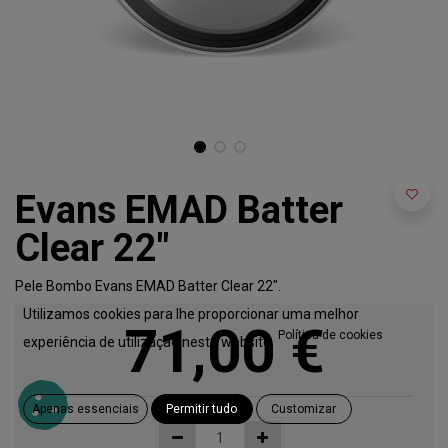
Evans EMAD Batter
Clear 22"
Pele Bombo Evans EMAD Batter Clear 22".
Utilizamos cookies para lhe proporcionar uma melhor
71,00
€
Política de cookies
experiência de utilização neste website.
Apenas essenciais
Permitir tudo
Customizar