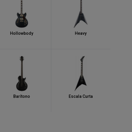
Hollowbody
Heavy
Barítono
Escala Curta