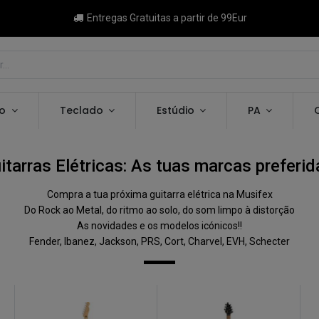
Entregas Gratuitas a partir de 99Eur
ão
Teclado
Estúdio
PA
itarras Elétricas: As tuas marcas preferid
Compra a tua próxima guitarra elétrica na Musifex
Do Rock ao Metal, do ritmo ao solo, do som limpo à distorção
As novidades e os modelos icónicos!!
Fender, Ibanez, Jackson, PRS, Cort, Charvel, EVH, Schecter