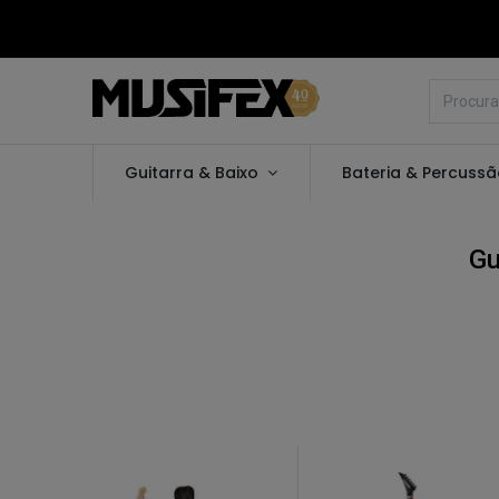
Guitarra & Baixo
Bateria & Percuss
Gu