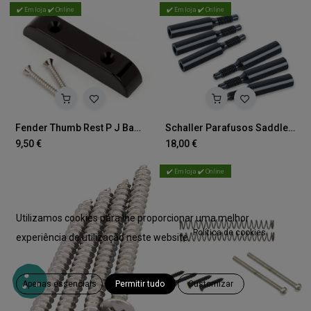
✔️ Em loja ✔️ Online
✔️ Em loja ✔️ Online
Fender Thumb Rest P J Bass BLK
Schaller Parafusos Saddle FR SC545971 20663000
9,50
€
18,00
€
✔️ Em loja ✔️ Online
Utilizamos cookies para lhe proporcionar uma melhor
Política de cookies
experiência de utilização neste website.
Apenas essenciais
Permitir tudo
Customizar