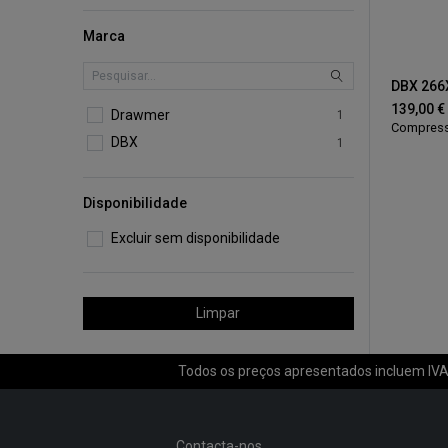
Marca
DBX 266
139,00
€
Drawmer
1
Compress
DBX
1
Disponibilidade
Excluir sem disponibilidade
Limpar
Todos os preços apresentados incluem IVA 
Contacta-nos