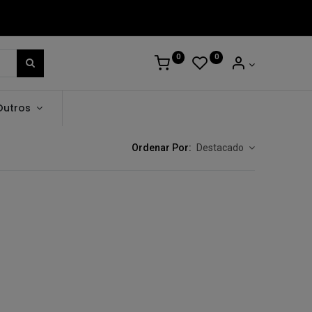
0
0
Outros
Ordenar Por:
Destacado