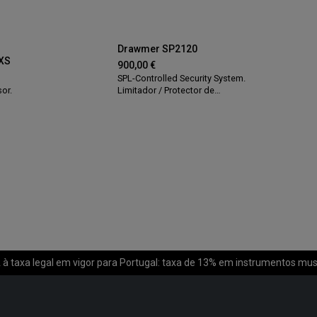
Drawmer SP2120
XS
900,00
€
SPL-Controlled Security System.
or.
Limitador / Protector de
altifalantes.
à taxa legal em vigor para Portugal: taxa de 13% em instrumentos mus