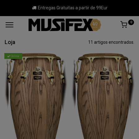
Entregas Gratuitas a partir de 99Eur
0
Loja
11 artigos encontrados.
✔️ Online