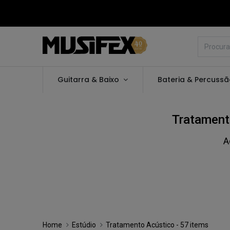
Guitarra & Baixo
Bateria & Percuss
Tratament
A
Home
Estúdio
Tratamento Acústico
- 57 items