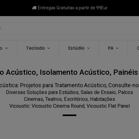
Entregas Gratuitas a partir de 99Eur
ão
Teclado
Estúdio
PA
o Acústico, Isolamento Acústico, Painéis
cústica: Projetos para Tratamento Acústico, Consulte-no
Diversas Soluções para Estúdios, Salas de Ensaio, Palcos
Cinemas, Teatros, Escritórios, Habitações
Vicoustic: Vicoustic Cinema Round, Vicoustic Flat Panel