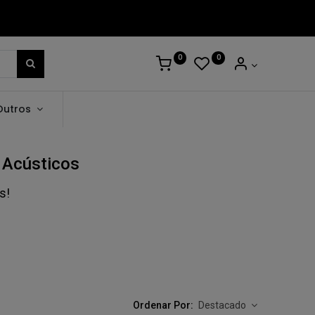
0
0
Outros
 Acústicos
s!
Ordenar Por:
Destacado