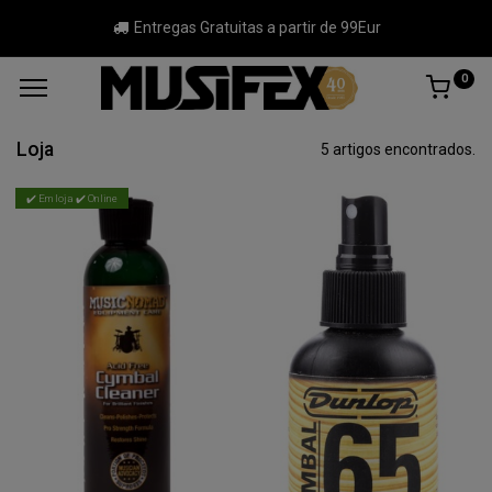
Entregas Gratuitas a partir de 99Eur
0
Loja
5 artigos encontrados.
✔️ Em loja ✔️ Online