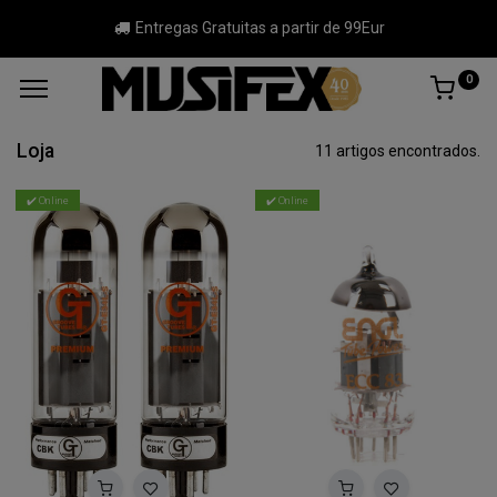
Entregas Gratuitas a partir de 99Eur
0
Loja
11 artigos encontrados.
✔️ Online
✔️ Online