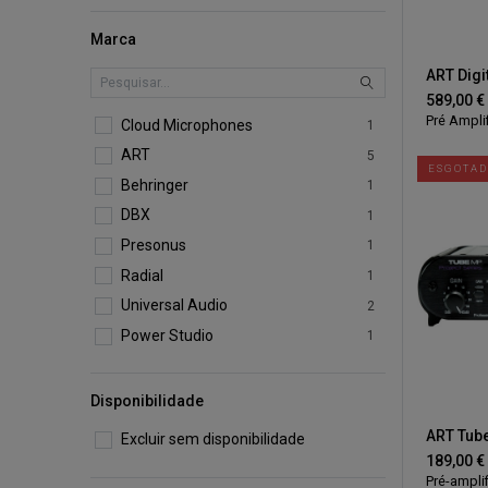
Marca
ART Digi
589,00
€
Pré Ampli
Cloud Microphones
1
ART
5
ESGOTA
Behringer
1
DBX
1
Presonus
1
Radial
1
Universal Audio
2
Power Studio
1
Disponibilidade
Excluir sem disponibilidade
189,00
€
Pré-ampli