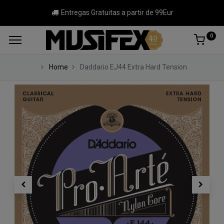
Entregas Gratuitas a partir de 99Eur
0
Home
Daddario EJ44 Extra Hard Tension