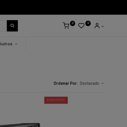
0
0
Outros
Ordenar Por:
Destacado
ESGOTADO