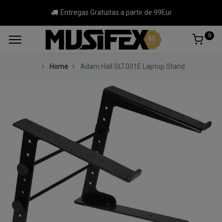
Entregas Gratuitas a partir de 99Eur
0
Home
Adam Hall SLT001E Laptop Stand