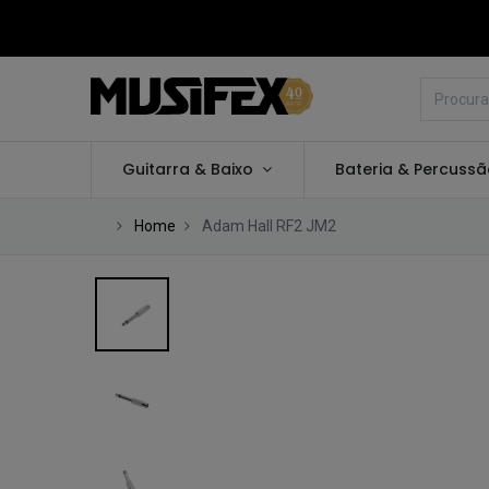
Guitarra & Baixo
Bateria & Percuss
Home
Adam Hall RF2 JM2