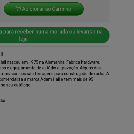
Adicionar ao Carrinho
a para receber numa morada ou levantar na
loja
ll
all nasceu em 1975 na Alemanha. Fabrica hardware,
abos e equipamento de estúdio e gravação. Alguns dos
 mais icónicos são ferragens para construçpão de racks. A
comercializa a marca Adam Hall e tem mais de 95
 no seu catálogo.
dor