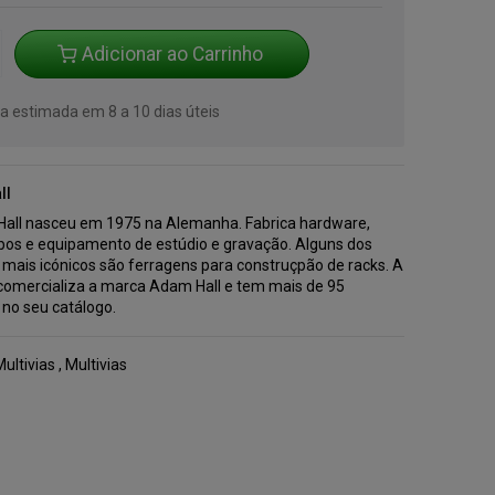
Adicionar ao Carrinho
a estimada em 8 a 10 dias úteis
ll
all nasceu em 1975 na Alemanha. Fabrica hardware,
abos e equipamento de estúdio e gravação. Alguns dos
 mais icónicos são ferragens para construçpão de racks. A
comercializa a marca Adam Hall e tem mais de 95
 no seu catálogo.
ultivias
,
Multivias