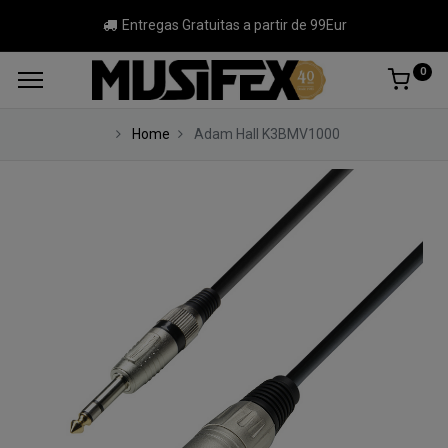
Entregas Gratuitas a partir de 99Eur
0
Home
Adam Hall K3BMV1000