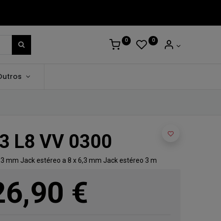
0
0
Outros
3 L8 VV 0300
6,3 mm Jack estéreo a 8 x 6,3 mm Jack estéreo 3 m
26,90
€