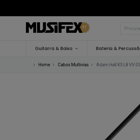
Guitarra & Baixo
Bateria & Percuss
Home
Cabos Multivias
Adam Hall K3 L8 VV 0