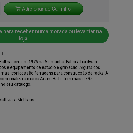
Adicionar ao Carrinho
a para receber numa morada ou levantar na
loja
ll
all nasceu em 1975 na Alemanha. Fabrica hardware,
abos e equipamento de estúdio e gravação. Alguns dos
 mais icónicos são ferragens para construçpão de racks. A
comercializa a marca Adam Hall e tem mais de 95
 no seu catálogo.
ultivias
,
Multivias