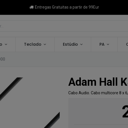
Entregas Gratuitas a partir de 99Eur
ão
Teclado
Estúdio
PA
300
Adam Hall K
Cabo Audio. Cabo multicore 8 x 