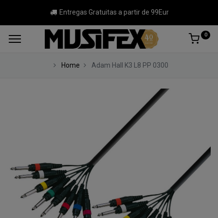
Entregas Gratuitas a partir de 99Eur
0
Home
Adam Hall K3 L8 PP 0300