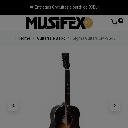
Entregas Gratuitas a partir de 99Eur
0
Home
Guitarra e Baixo
Sigma Guitars JM-SG45