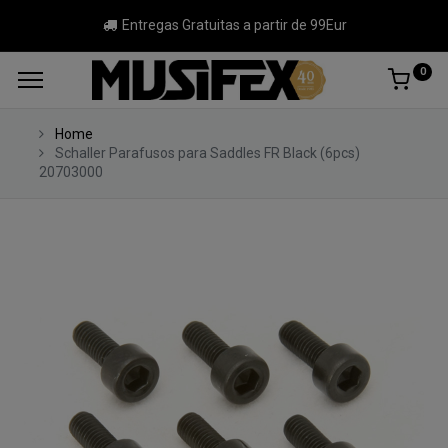
Entregas Gratuitas a partir de 99Eur
0
Home
Schaller Parafusos para Saddles FR Black (6pcs)
20703000