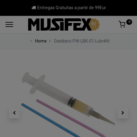
Entregas Gratuitas a partir de 99Eur
0
Home
Daddario PW-LBK-01 LubriKit