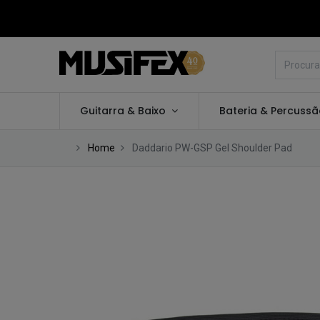
Guitarra & Baixo
Bateria & Percuss
Home
Daddario PW-GSP Gel Shoulder Pad