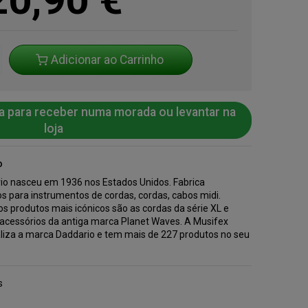
Adicionar ao Carrinho
a para receber numa morada ou levantar na
loja
o
io nasceu em 1936 nos Estados Unidos. Fabrica
s para instrumentos de cordas, cordas, cabos midi.
s produtos mais icónicos são as cordas da série XL e
 acessórios da antiga marca Planet Waves. A Musifex
liza a marca Daddario e tem mais de 227 produtos no seu
.
s