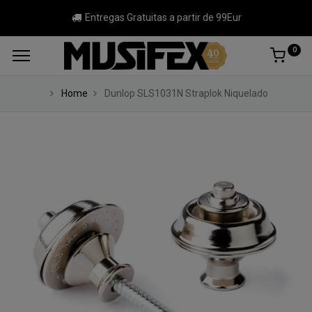
Entregas Gratuitas a partir de 99Eur
0
Home
Dunlop SLS1031N Straplok Niquelado