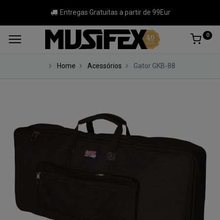
Entregas Gratuitas a partir de 99Eur
0
Home
Acessórios
Gator GKB-88