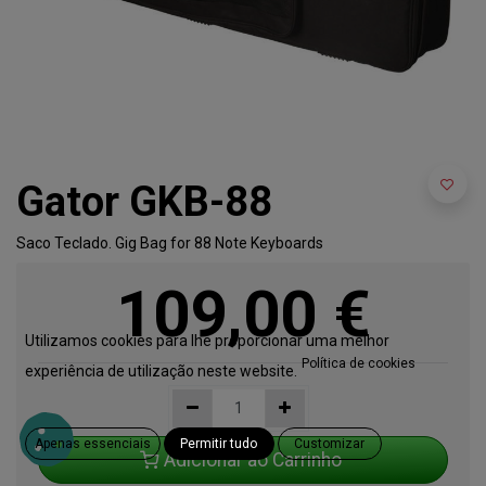
Gator GKB-88
Saco Teclado. Gig Bag for 88 Note Keyboards
109,00
€
Utilizamos cookies para lhe proporcionar uma melhor
Política de cookies
experiência de utilização neste website.
Apenas essenciais
Permitir tudo
Customizar
Adicionar ao Carrinho