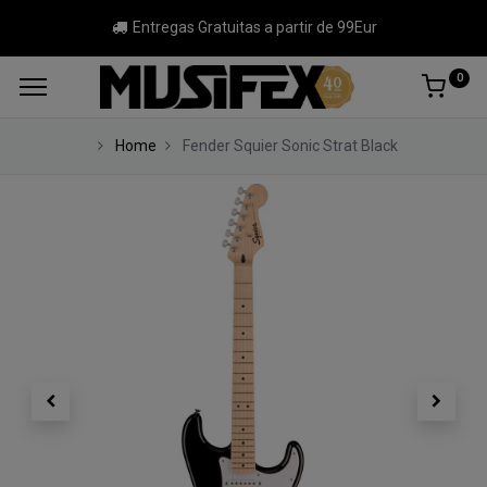
Entregas Gratuitas a partir de 99Eur
0
Home
Fender Squier Sonic Strat Black