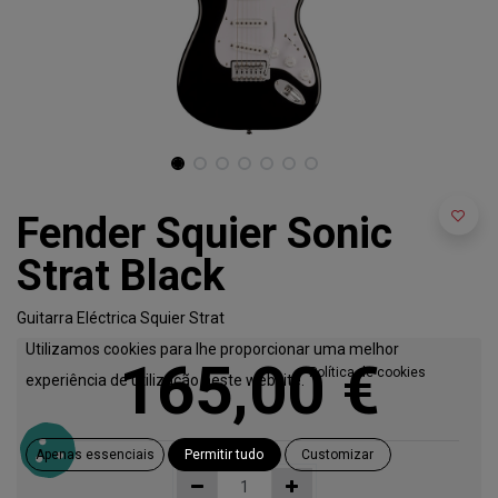
Fender Squier Sonic
Strat Black
Guitarra Eléctrica Squier Strat
Utilizamos cookies para lhe proporcionar uma melhor
165,00
€
Política de cookies
experiência de utilização neste website.
Apenas essenciais
Permitir tudo
Customizar