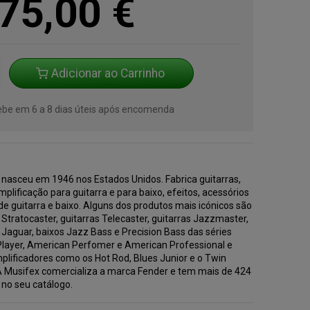
75,00
€
Adicionar ao Carrinho
cebe em 6 a 8 dias úteis após encomenda
 nasceu em 1946 nos Estados Unidos. Fabrica guitarras,
mplificação para guitarra e para baixo, efeitos, acessórios
de guitarra e baixo. Alguns dos produtos mais icónicos são
 Stratocaster, guitarras Telecaster, guitarras Jazzmaster,
 Jaguar, baixos Jazz Bass e Precision Bass das séries
 Player, American Perfomer e American Professional e
plificadores como os Hot Rod, Blues Junior e o Twin
A Musifex comercializa a marca Fender e tem mais de 424
 no seu catálogo.