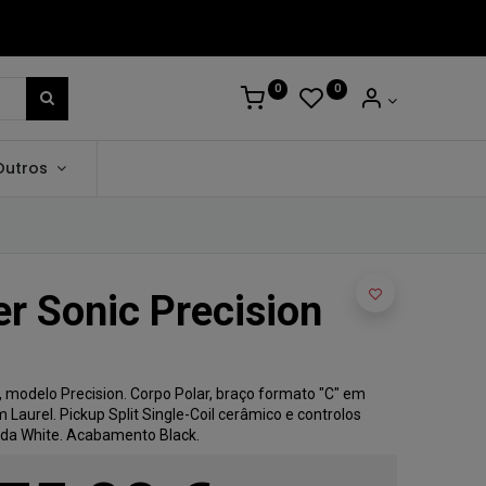
0
0
Outros
er Sonic Precision
c, modelo Precision. Corpo Polar, braço formato "C" em
Laurel. Pickup Split Single-Coil cerâmico e controlos
ada White. Acabamento Black.