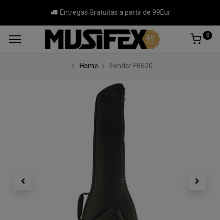
Entregas Gratuitas a partir de 99Eur
0
Home
Fender FB620