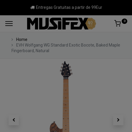
Entregas Gratuitas a partir de 99Eur
0
Home
EVH Wolfgang WG Standard Exotic Bocote, Baked Maple
Fingerboard, Natural