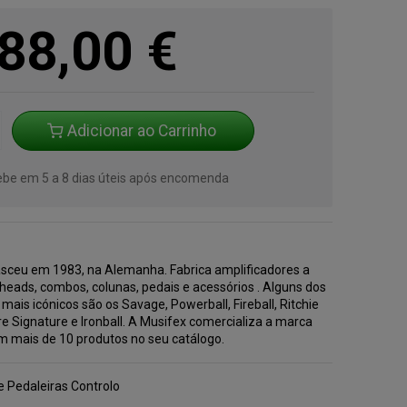
88,00
€
Adicionar ao Carrinho
cebe em 5 a 8 dias úteis após encomenda
asceu em 1983, na Alemanha. Fabrica amplificadores a
 heads, combos, colunas, pedais e acessórios . Alguns dos
mais icónicos são os Savage, Powerball, Fireball, Ritchie
e Signature e Ironball. A Musifex comercializa a marca
em mais de 10 produtos no seu catálogo.
e Pedaleiras Controlo