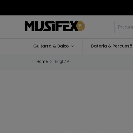
Guitarra & Baixo
Bateria & Percuss
Home
Engl Z9