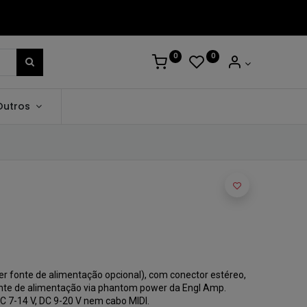
0
0
Outros
r fonte de alimentação opcional), com conector estéreo,
nte de alimentação via phantom power da Engl Amp.
C 7-14 V, DC 9-20 V nem cabo MIDI.