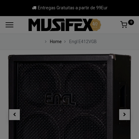
Entregas Gratuitas a partir de 99Eur
0
Home
Engl E412VGB