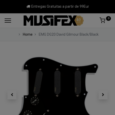
Entregas Gratuitas a partir de 99Eur
0
Home
EMG DG20 David Gilmour Black/Black