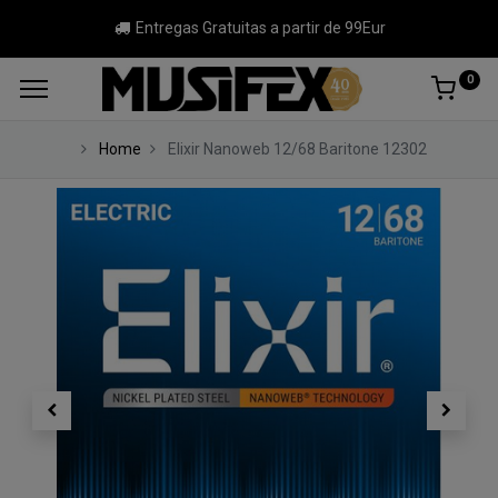
Entregas Gratuitas a partir de 99Eur
0
Home
Elixir Nanoweb 12/68 Baritone 12302