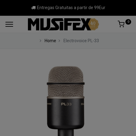
Entregas Gratuitas a partir de 99Eur
0
Home
Electrovoice PL-33