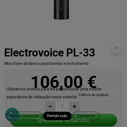
Electrovoice PL-33
Microfone dinâmico para bombo e instrumento
106,00
€
Utilizamos cookies para lhe proporcionar uma melhor
Política de cookies
experiência de utilização neste website.
Apenas essenciais
Permitir tudo
Customizar
Adicionar ao Carrinho