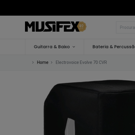
Guitarra & Baixo
Bateria & Percuss
Home
Electrovoice Evolve 70 CVR