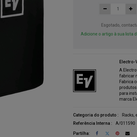
Esgotado, contact
Adicione o artigo à sua lista
Electro-
A Electr
fabricar
Fabrica 
produtos 
para ins
marca El
Categoria do produto :
Racks, 
Referência Interna :
A/011590
Partilha: