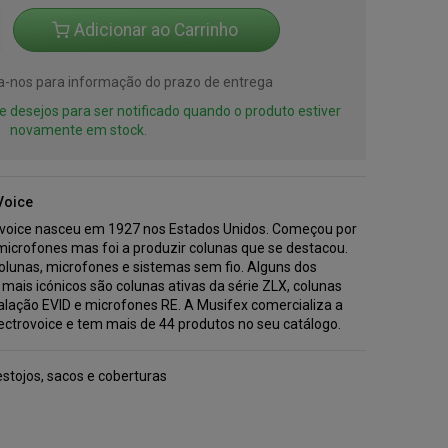
Adicionar ao Carrinho
a-nos para informação do prazo de entrega
 de desejos para ser notificado quando o produto estiver
novamente em stock.
Voice
ovoice nasceu em 1927 nos Estados Unidos. Começou por
 microfones mas foi a produzir colunas que se destacou.
colunas, microfones e sistemas sem fio. Alguns dos
mais icónicos são colunas ativas da série ZLX, colunas
talação EVID e microfones RE. A Musifex comercializa a
ectrovoice e tem mais de 44 produtos no seu catálogo.
estojos, sacos e coberturas