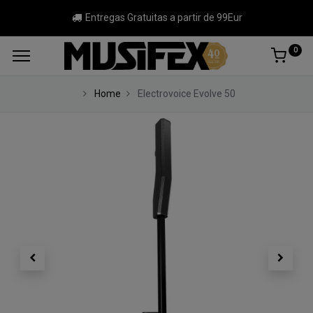
Entregas Gratuitas a partir de 99Eur
0
Home
Electrovoice Evolve 50