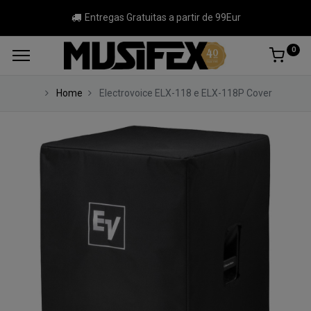
Entregas Gratuitas a partir de 99Eur
0
Home
Electrovoice ELX-118 e ELX-118P Cover