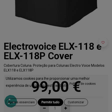
Electrovoice ELX-118 e
ELX-118P Cover
Cobertura Coluna. Proteção para Colunas Electro Voice Modelos
ELX118 e ELX118P
Utilizamos cookies para lhe proporcionar uma melhor
99,00
€
Política de cookies
experiência de utilização neste website.
Apenas essenciais
Permitir tudo
Customizar