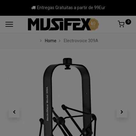
Entregas Gratuitas a partir de 99Eur
0
Home
Electrovoice 309A