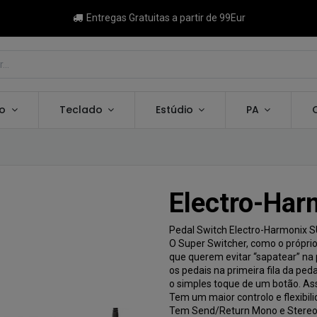
Entregas Gratuitas a partir de 99Eur
ão
Teclado
Estúdio
PA
Electro-Har
Pedal Switch Electro-Harmonix
O Super Switcher, como o próprio
que querem evitar “sapatear” na 
os pedais na primeira fila da pe
o simples toque de um botão. Ass
Tem um maior controlo e flexibili
Tem Send/Return Mono e Stereo,