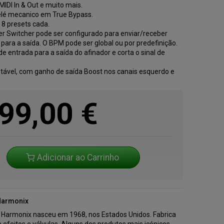
MIDI In & Out e muito mais.
relé mecanico em True Bypass.
8 presets cada.
er Switcher pode ser configurado para enviar/receber
p para a saída. O BPM pode ser global ou por predefinição.
de entrada para a saída do afinador e corta o sinal de
tável, com ganho de saída Boost nos canais esquerdo e
99,00
€
Adicionar ao Carrinho
Harmonix
o Harmonix nasceu em 1968, nos Estados Unidos. Fabrica