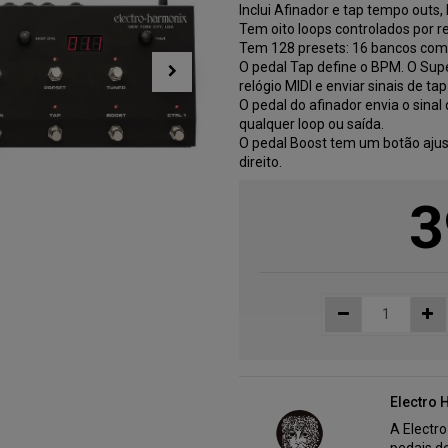
Inclui Afinador e tap tempo outs, 
Tem oito loops controlados por 
Tem 128 presets: 16 bancos com 
O pedal Tap define o BPM. O Sup
relógio MIDI e enviar sinais de ta
O pedal do afinador envia o sinal 
qualquer loop ou saída.
O pedal Boost tem um botão ajus
direito.
3
Electro 
A Electr