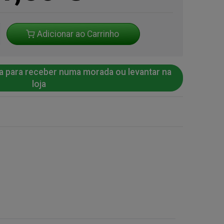
Adicionar ao Carrinho
a para receber numa morada ou levantar na
loja