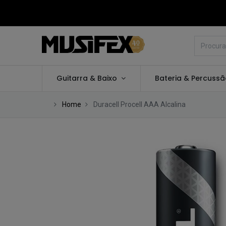
Guitarra & Baixo
Bateria & Percuss
Home
Duracell Procell AAA Alcalina