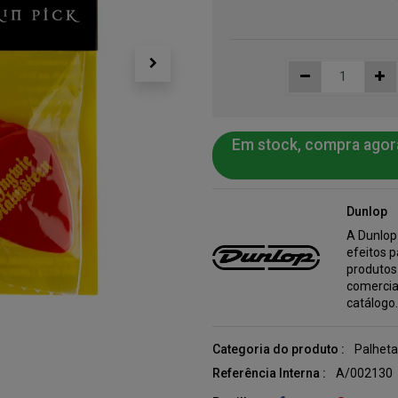
Em stock, compra agor
Dunlop
A Dunlop
efeitos p
produtos
comercia
catálogo
Categoria do produto :
Palheta
Referência Interna :
A/002130