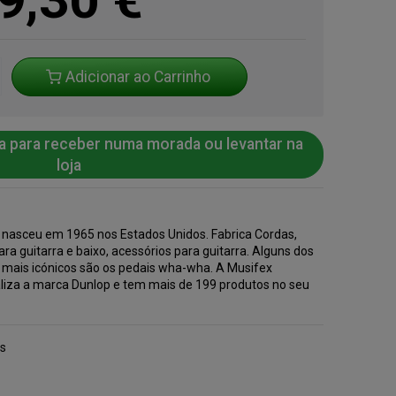
Adicionar ao Carrinho
a para receber numa morada ou levantar na
loja
 nasceu em 1965 nos Estados Unidos. Fabrica Cordas,
ara guitarra e baixo, acessórios para guitarra. Alguns dos
 mais icónicos são os pedais wha-wha. A Musifex
liza a marca Dunlop e tem mais de 199 produtos no seu
.
s