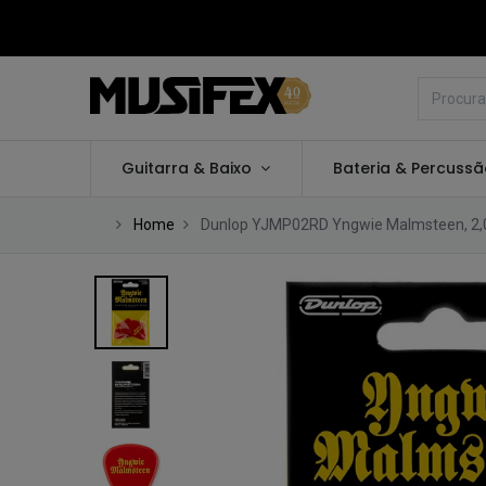
Guitarra & Baixo
Bateria & Percuss
Home
Dunlop YJMP02RD Yngwie Malmsteen, 