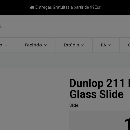
Entregas Gratuitas a partir de 99Eur
ão
Teclado
Estúdio
PA
Dunlop 211 
Glass Slide
Slide.