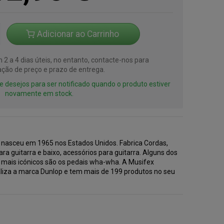
Adicionar ao Carrinho
2 a 4 dias úteis, no entanto, contacte-nos para
ção de preço e prazo de entrega.
 de desejos para ser notificado quando o produto estiver
novamente em stock.
 nasceu em 1965 nos Estados Unidos. Fabrica Cordas,
ara guitarra e baixo, acessórios para guitarra. Alguns dos
 mais icónicos são os pedais wha-wha. A Musifex
liza a marca Dunlop e tem mais de 199 produtos no seu
.