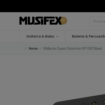
Guitarra & Baixo
Bateria & Percuss
Home
DiMarzio Super Distortion DP100F Black