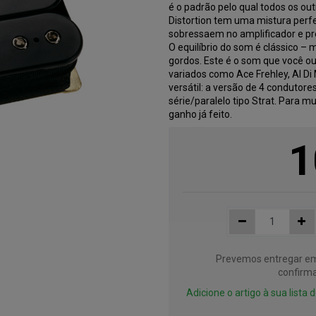
é o padrão pelo qual todos os ou
Distortion tem uma mistura perfe
sobressaem no amplificador e p
O equilíbrio do som é clássico –
gordos. Este é o som que você ou
variados como Ace Frehley, Al Di 
versátil: a versão de 4 condutor
série/paralelo tipo Strat. Para mu
ganho já feito.
1
Prevemos entregar em 
confirma
Adicione o artigo à sua lista