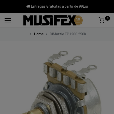
Entregas Gratuitas a partir de 99Eur
0
Home
DiMarzio EP1200 250K