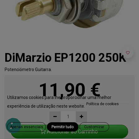
DiMarzio EP1200 250K
Potenciómetro Guitarra.
11,90
€
Utilizamos cookies para lhe proporcionar uma melhor
Política de cookies
experiência de utilização neste website.
Apenas essenciais
Permitir tudo
Customizar
Adicionar ao Carrinho