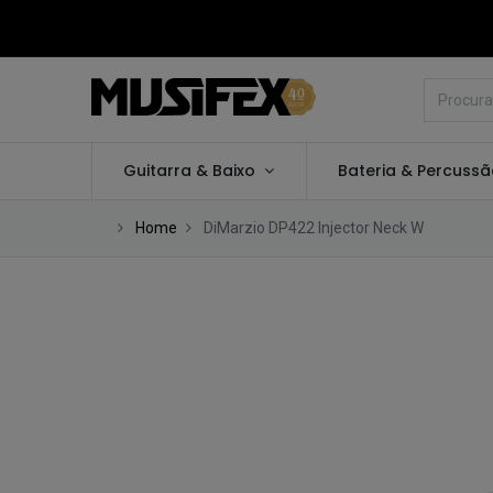
Guitarra & Baixo
Bateria & Percuss
Home
DiMarzio DP422 Injector Neck W