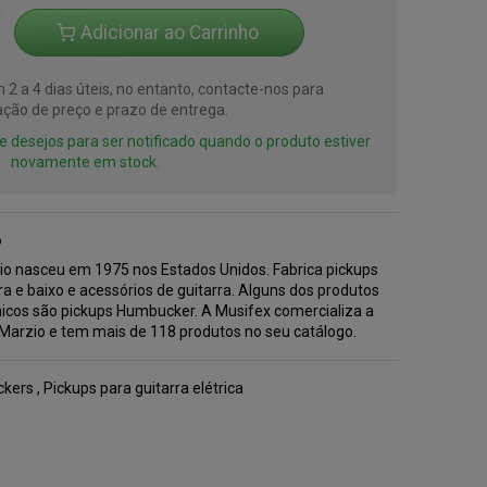
Adicionar ao Carrinho
2 a 4 dias úteis, no entanto, contacte-nos para
ção de preço e prazo de entrega.
 de desejos para ser notificado quando o produto estiver
novamente em stock.
o
io nasceu em 1975 nos Estados Unidos. Fabrica pickups
ra e baixo e acessórios de guitarra. Alguns dos produtos
nicos são pickups Humbucker. A Musifex comercializa a
Marzio e tem mais de 118 produtos no seu catálogo.
kers
,
Pickups para guitarra elétrica