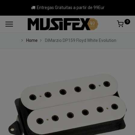
Entregas Gratuitas a partir de 99Eur
0
Home
DiMarzio DP159 Floyd White Evolution