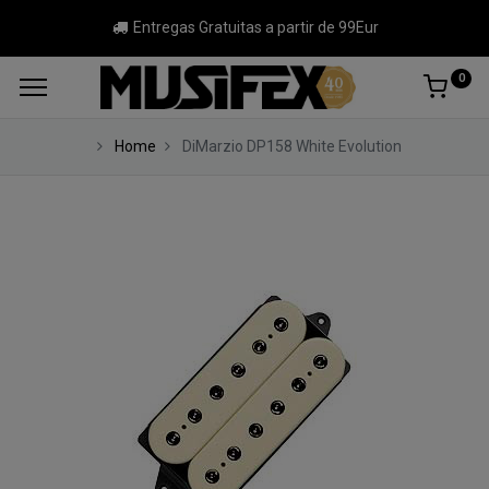
Entregas Gratuitas a partir de 99Eur
0
Home
DiMarzio DP158 White Evolution