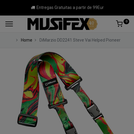
Entregas Gratuitas a partir de 99Eur
0
Home
DiMarzio DD2241 Steve Vai Helped Pioneer