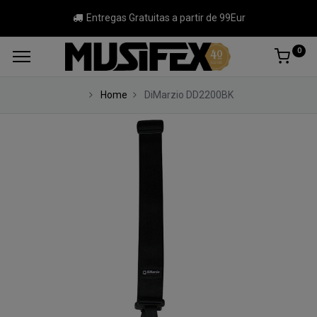
Entregas Gratuitas a partir de 99Eur
0
Home
DiMarzio DD2200BK