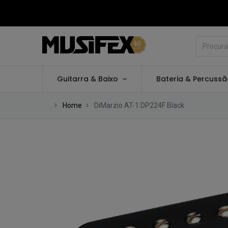
Guitarra & Baixo
Bateria & Percuss
Home
DiMarzio AT-1 DP224F Black