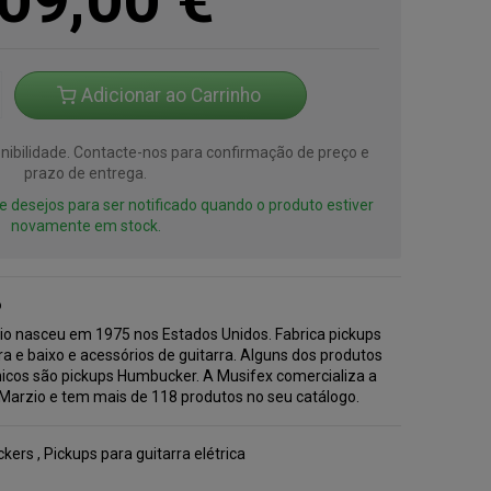
Adicionar ao Carrinho
ibilidade. Contacte-nos para confirmação de preço e
prazo de entrega.
 de desejos para ser notificado quando o produto estiver
novamente em stock.
o
io nasceu em 1975 nos Estados Unidos. Fabrica pickups
ra e baixo e acessórios de guitarra. Alguns dos produtos
nicos são pickups Humbucker. A Musifex comercializa a
Marzio e tem mais de 118 produtos no seu catálogo.
kers
,
Pickups para guitarra elétrica