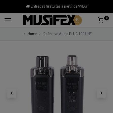
Entregas Gratuitas a partir de 99Eur
0
Home
Definitive Audio PLUG 100 UHF