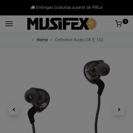
Entregas Gratuitas a partir de 99Eur
0
Home
Definitive Audio DA IE 150